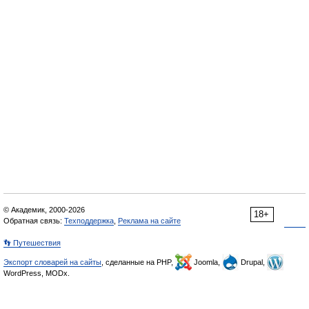
© Академик, 2000-2026
18+
Обратная связь:
Техподдержка
,
Реклама на сайте
👣 Путешествия
Экспорт словарей на сайты
, сделанные на PHP,
Joomla,
Drupal,
WordPress, MODx.