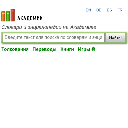
EN
DE
ES
FR
academic.ru
Словари и энциклопедии на Академике
Найти!
Толкования
Переводы
Книги
Игры ⚽